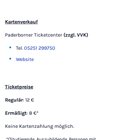
Kartenverkauf
Paderborner Ticketcenter
(zzgl. VVK)
Tel.
05251 299750
Website
Ticketpreise
Regulär
: 12 €
Ermäßigt
: 8 €*
Keine Kartenzahlung möglich.
*(Studierende, Auszubildende, Personen mit