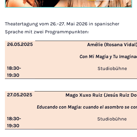
Theatertagung vom 26.–27. Mai 2026 in spanischer
Sprache mit zwei Programmpunkten:
26.05.2025
Amélie (Rosana Vidal
Con Mi Magia y Tu Imagina
18:30-
Studiobühne
19:30
27.05.2025
Mago Xuxo Ruiz (Jesús Ruiz D
Educando con Magia: cuando el asombro se con
18:30-
Studiobühne
19:30