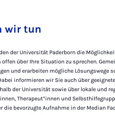
 wir tun
den der Universität Paderborn die Möglichkei
 offen über Ihre Situation zu sprechen. Geme
ngen und erarbeiten mögliche Lösungswege so
Dabei informieren wir Sie auch über geeignet
halb der Universität sowie über lokale und r
*innen, Therapeut*innen und Selbsthilfegrup
er die bevorzugte Aufnahme in der Median Fa