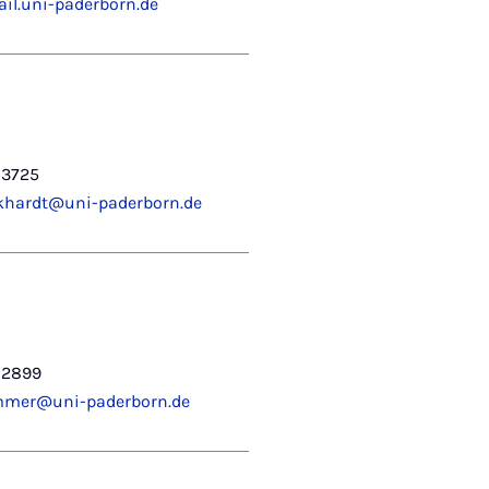
il.uni-paderborn.de
-3725
ckhardt@uni-paderborn.de
-2899
mmer@uni-paderborn.de