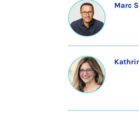
Marc S
Kathri