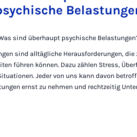
psychische Belastunge
Was sind überhaupt psychische Belastungen
gen sind alltägliche Herausforderungen, die
ten führen können. Dazu zählen Stress, Über
ituationen. Jeder von uns kann davon betroffe
stungen ernst zu nehmen und rechtzeitig Unte