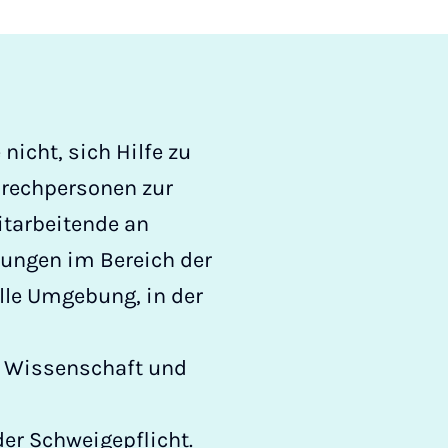
nicht, sich Hilfe zu
prechpersonen zur
itarbeitende an
lungen im Bereich der
lle Umgebung, in der
s Wissenschaft und
der Schweigepflicht.