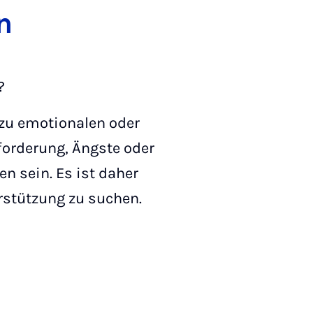
n
?
 zu emotionalen oder
forderung, Ängste oder
n sein. Es ist daher
rstützung zu suchen.