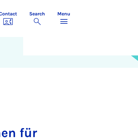
Contact
Search
Menu
en für