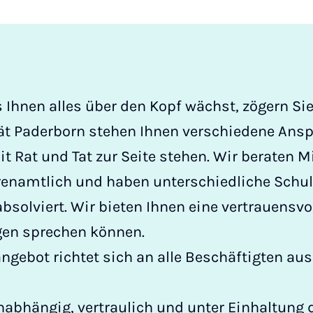
Ihnen alles über den Kopf wächst, zögern Sie 
tät Paderborn stehen Ihnen verschiedene Ans
it Rat und Tat zur Seite stehen. Wir beraten M
hrenamtlich und haben unterschiedliche Schu
solviert. Wir bieten Ihnen eine vertrauensvo
rgen sprechen können.
ngebot richtet sich an alle Beschäftigten au
unabhängig, vertraulich und unter Einhaltung 