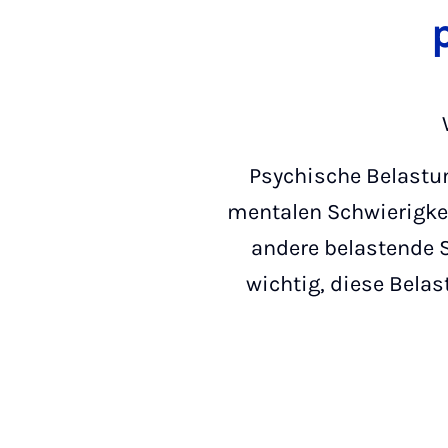
Psychische Belastun
mentalen Schwierigkei
andere belastende S
wichtig, diese Bela