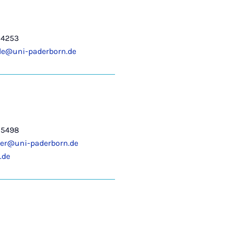
-4253
le@uni-paderborn.de
-5498
ber@uni-paderborn.de
.de