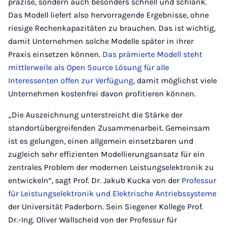
präzise, sondern auch besonders schnell und schlank.
Das Modell liefert also hervorragende Ergebnisse, ohne
riesige Rechenkapazitäten zu brauchen. Das ist wichtig,
damit Unternehmen solche Modelle später in ihrer
Praxis einsetzen können.
Das prämierte Modell steht
mittlerweile als Open Source Lösung für alle
Interessenten offen zur Verfügung
, damit möglichst viele
Unternehmen kostenfrei davon profitieren können.
„Die Auszeichnung unterstreicht die Stärke der
standortübergreifenden Zusammenarbeit. Gemeinsam
ist es gelungen, einen allgemein einsetzbaren und
zugleich sehr effizienten Modellierungsansatz für ein
zentrales Problem der modernen Leistungselektronik zu
entwickeln“, sagt Prof. Dr. Jakub Kucka von der
Professur
für Leistungselektronik und Elektrische Antriebssysteme
der Universität Paderborn. Sein Siegener Kollege Prof.
Dr.-Ing. Oliver Wallscheid von der Professur für