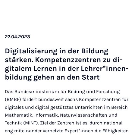
27.04.2023
Di­git­al­is­ier­ung in der Bildung
stärken. Kom­pet­en­zzen­tren zu di­
gitalem Lernen in der Lehr­er­*innen­
bildung ge­hen an den Start
Das Bundesministerium für Bildung und Forschung
(BMBF) fördert bundesweit sechs Kompetenzzentren für
digitales und digital gestütztes Unterrichten im Bereich
Mathematik, Informatik, Naturwissenschaften und
Technik (MINT). Ziel der Zentren ist es, durch national
eng miteinander vernetzte Expert*innen die Fähigkeiten