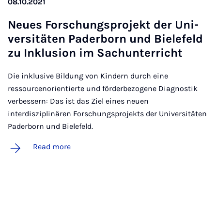
08.10.2021
Neues Forschung­s­pro­jekt der Uni­
versitäten Pader­born und Biele­feld
zu Inklu­sion im Sachunter­richt
Die inklusive Bildung von Kindern durch eine
ressourcenorientierte und förderbezogene Diagnostik
verbessern: Das ist das Ziel eines neuen
interdisziplinären Forschungsprojekts der Universitäten
Paderborn und Bielefeld.
Read more