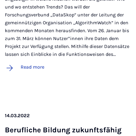
und wo entstehen Trends? Das will der
Forschungsverbund „DataSkop“ unter der Leitung der
gemeinnützigen Organisation „AlgorithmWatch“ in den
kommenden Monaten herausfinden. Vom 26. Januar bis
zum 31. März können Nutzer*innen ihre Daten dem
Projekt zur Verfügung stellen. Mithilfe dieser Datensätze
lassen sich Einblicke in die Funktionsweisen des…
Read more
14.03.2022
Beru­f­liche Bildung zukun­fts­fähig