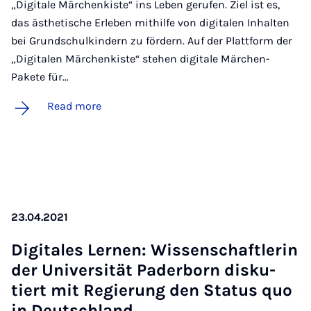
„Digitale Märchenkiste“ ins Leben gerufen. Ziel ist es,
das ästhetische Erleben mithilfe von digitalen Inhalten
bei Grundschulkindern zu fördern. Auf der Plattform der
„Digitalen Märchenkiste“ stehen digitale Märchen-
Pakete für…
Read more
23.04.2021
Di­gitales Lernen: Wis­senschaftler­in
der Uni­versität Pader­born disku­
tiert mit Re­gier­ung den Status quo
in Deutsch­land