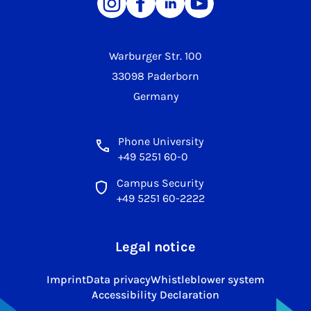
Warburger Str. 100
33098 Paderborn
Germany
Phone University
+49 5251 60-0
Campus Security
+49 5251 60-2222
Legal notice
Imprint
Data privacy
Whistleblower system
Accessibility Declaration