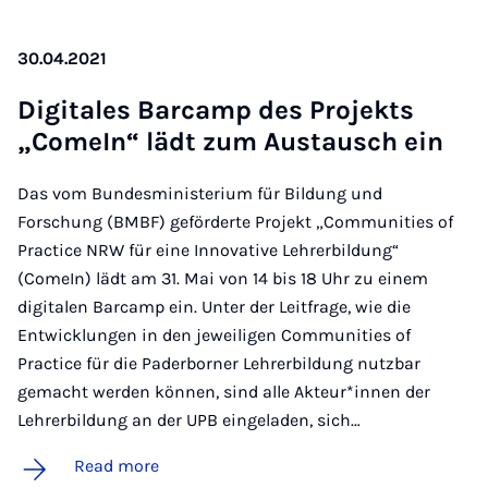
30.04.2021
Di­gitales Bar­camp des Pro­jekts
„ComeIn“ lädt zum Aus­tausch ein
Das vom Bundesministerium für Bildung und
Forschung (BMBF) geförderte Projekt „Communities of
Practice NRW für eine Innovative Lehrerbildung“
(ComeIn) lädt am 31. Mai von 14 bis 18 Uhr zu einem
digitalen Barcamp ein. Unter der Leitfrage, wie die
Entwicklungen in den jeweiligen Communities of
Practice für die Paderborner Lehrerbildung nutzbar
gemacht werden können, sind alle Akteur*innen der
Lehrerbildung an der UPB eingeladen, sich…
Read more