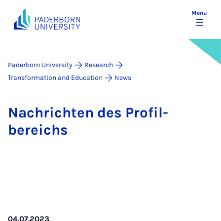
Menu
Paderborn University
Research
Transformation and Education
News
Na­chricht­en des Pro­fil­
bereichs
04.07.2023