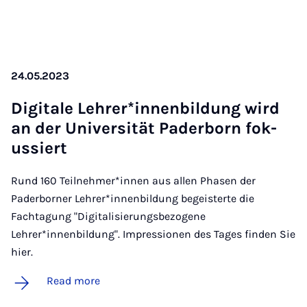
24.05.2023
Di­gitale Lehr­er­*innen­bildung wird
an der Uni­versität Pader­born fok­
ussiert
Rund 160 Teilnehmer*innen aus allen Phasen der
Paderborner Lehrer*innenbildung begeisterte die
Fachtagung "Digitalisierungsbezogene
Lehrer*innenbildung". Impressionen des Tages finden Sie
hier.
Read more