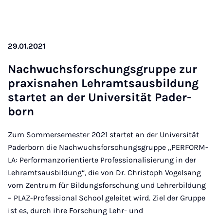
29.01.2021
Nachwuchs­forschungs­gruppe zur
prax­is­na­hen Lehramt­saus­b­ildung
star­tet an der Uni­versität Pader­
born
Zum Sommersemester 2021 startet an der Universität
Paderborn die Nachwuchsforschungsgruppe „PERFORM-
LA: Performanzorientierte Professionalisierung in der
Lehramtsausbildung“, die von Dr. Christoph Vogelsang
vom Zentrum für Bildungsforschung und Lehrerbildung
– PLAZ-Professional School geleitet wird. Ziel der Gruppe
ist es, durch ihre Forschung Lehr- und