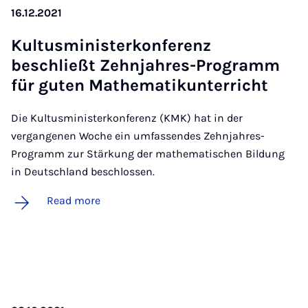
16.12.2021
Kultus­min­ister­kon­fer­enz
beschließt Zehnjahres-Pro­gramm
für guten Math­em­atikun­ter­richt
Die Kultusministerkonferenz (KMK) hat in der
vergangenen Woche ein umfassendes Zehnjahres-
Programm zur Stärkung der mathematischen Bildung
in Deutschland beschlossen.
Read more