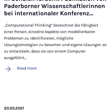
Pader­borner Wis­senschaftler­innen
bei in­ter­na­tionaler Kon­fer­enz…
„Computational Thinking“ bezeichnet die Fähigkeit
einer Person, einzelne Aspekte von modellierbaren
Problemen zu identifizieren, mögliche
Lösungsstrategien zu bewerten und eigene Lösungen so
zu entwickeln, dass sie von einem Computer
ausgeführt…
Read more
20.05.2021