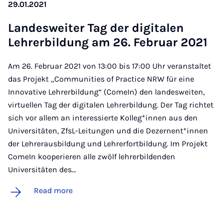
29.01.2021
Landes­weit­er Tag der di­gitalen
Lehr­er­bildung am 26. Feb­ru­ar 2021
Am 26. Februar 2021 von 13:00 bis 17:00 Uhr veranstaltet
das Projekt „Communities of Practice NRW für eine
Innovative Lehrerbildung“ (ComeIn) den landesweiten,
virtuellen Tag der digitalen Lehrerbildung. Der Tag richtet
sich vor allem an interessierte Kolleg*innen aus den
Universitäten, ZfsL-Leitungen und die Dezernent*innen
der Lehrerausbildung und Lehrerfortbildung. Im Projekt
ComeIn kooperieren alle zwölf lehrerbildenden
Universitäten des…
Read more