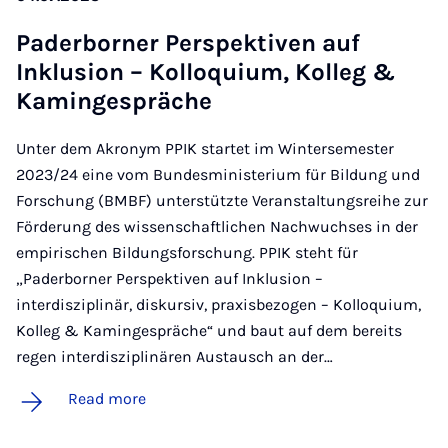
Pader­borner Per­spekt­iven auf
Inklu­sion – Kolloqui­um, Kolleg &
Kaminge­spräche
Unter dem Akronym PPIK startet im Wintersemester
2023/24 eine vom Bundesministerium für Bildung und
Forschung (BMBF) unterstützte Veranstaltungsreihe zur
Förderung des wissenschaftlichen Nachwuchses in der
empirischen Bildungsforschung. PPIK steht für
„Paderborner Perspektiven auf Inklusion –
interdisziplinär, diskursiv, praxisbezogen – Kolloquium,
Kolleg & Kamingespräche“ und baut auf dem bereits
regen interdisziplinären Austausch an der…
Read more