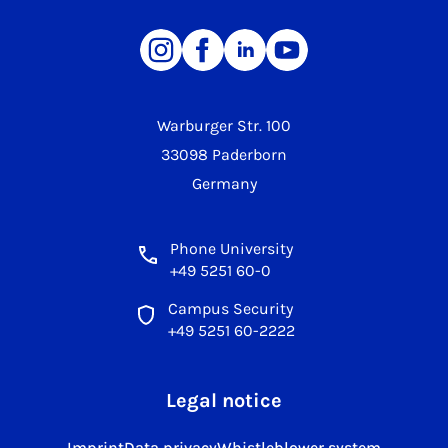
Warburger Str. 100
33098 Paderborn
Germany
Phone University
+49 5251 60-0
Campus Security
+49 5251 60-2222
Legal notice
Imprint
Data privacy
Whistleblower system