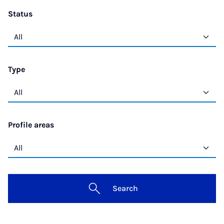
Status
Type
Profile areas
Search