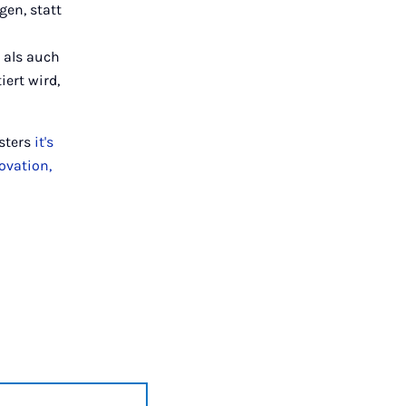
en, statt
 als auch
iert wird,
sters
it's
ovation,