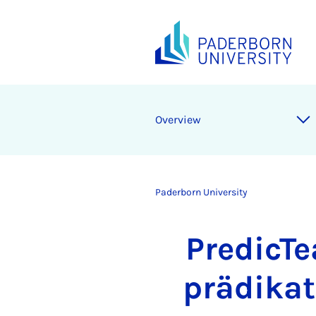
Overview
Paderborn University
PredicTe
prädika