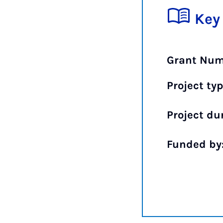
Key
Grant Num
Project typ
Project du
Funded by