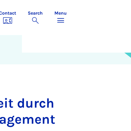
Contact
Search
Menu
eit durch
nagement