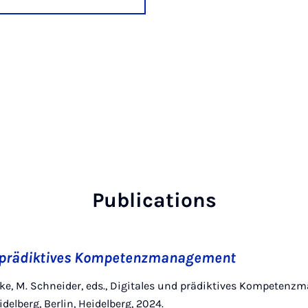
Publications
d prädiktives Kompetenzmanagement
eke, M. Schneider, eds., Digitales und prädiktives Kompeten
delberg, Berlin, Heidelberg, 2024.