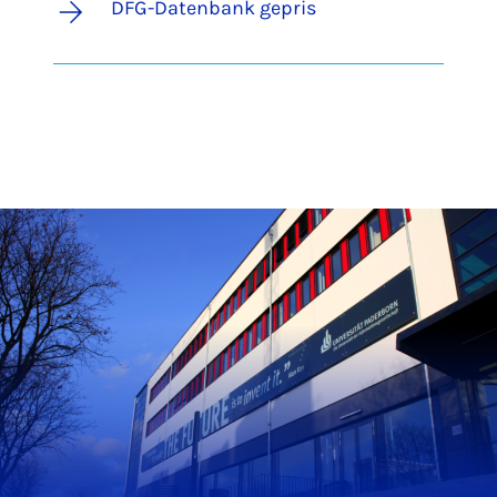
DFG-Datenbank gepris