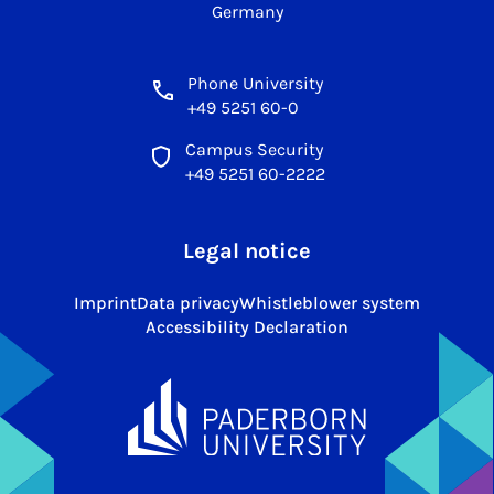
Germany
Phone University
+49 5251 60-0
Campus Security
+49 5251 60-2222
Legal notice
Imprint
Data privacy
Whistleblower system
Accessibility Declaration