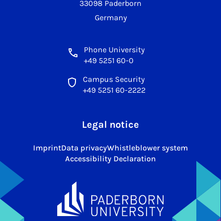
33098 Paderborn
Germany
Phone University
+49 5251 60-0
Campus Security
+49 5251 60-2222
Legal notice
Imprint
Data privacy
Whistleblower system
Accessibility Declaration