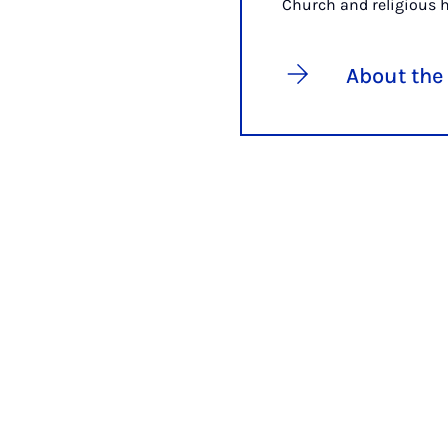
Church and religious h
About the