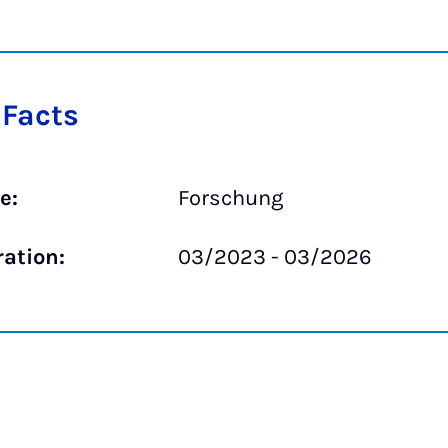
 Facts
e:
Forschung
ration:
03/2023 - 03/2026