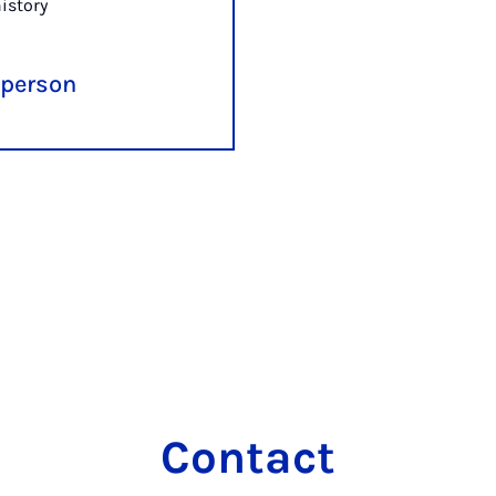
istory
 person
Contact