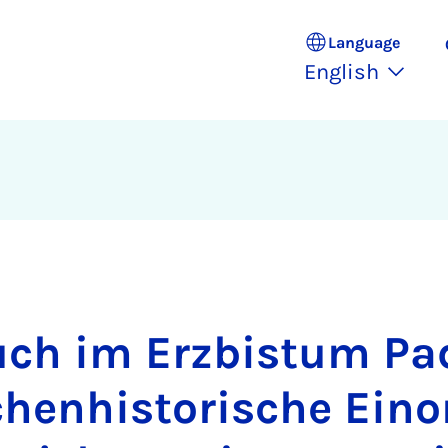
Language
English
ch im Erzbistum Pa
chenhistorische Ein