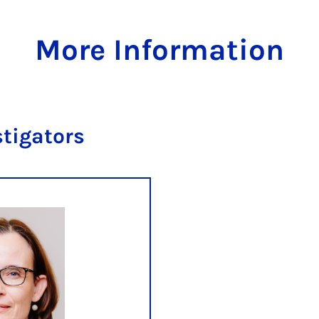
More Information
stigators