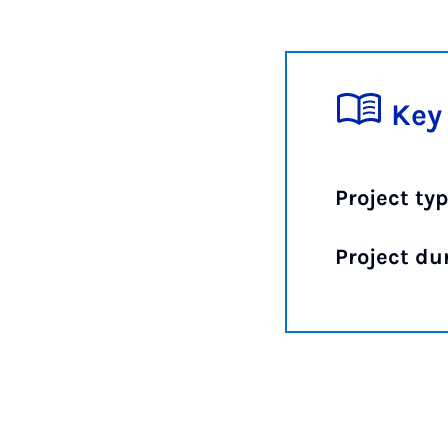
Key
Project typ
Project du