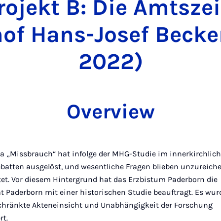
rojekt B: Die Amtsze
hof Hans-Josef Becke
2022)
Overview
 „Missbrauch“ hat infolge der MHG-Studie im innerkirchli
ebatten ausgelöst, und wesentliche Fragen blieben unzureich
et. Vor diesem Hintergrund hat das Erzbistum Paderborn die
ät Paderborn mit einer historischen Studie beauftragt. Es wu
hränkte Akteneinsicht und Unabhängigkeit der Forschung
rt.