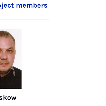
oject members
eskow