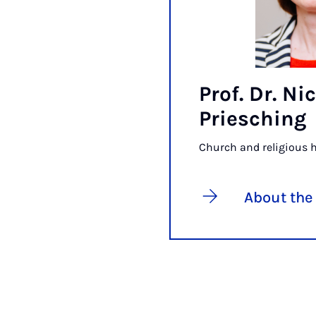
Prof. Dr. Ni
Priesching
Church and religious h
About the