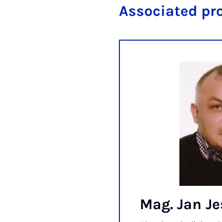
Associated pr
Mag. Jan J