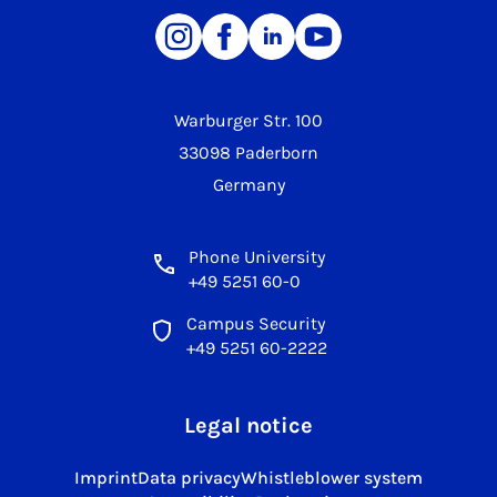
Warburger Str. 100
33098 Paderborn
Germany
Phone University
+49 5251 60-0
Campus Security
+49 5251 60-2222
Legal notice
Imprint
Data privacy
Whistleblower system