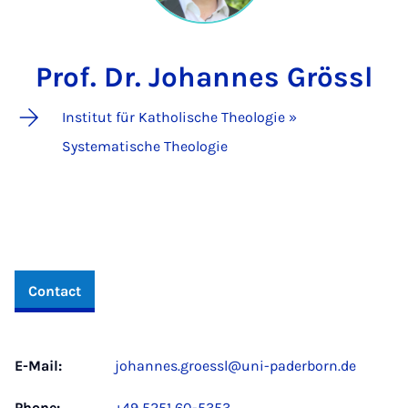
Prof. Dr. Johannes Grössl
Institut für Katholische Theologie »
Systematische Theologie
Contact
E-Mail:
johannes.groessl@uni-paderborn.de
Phone:
+49 5251 60-5353