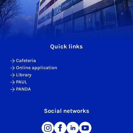
Quick links
Cafeteria
Online application
Library
PAUL
PANDA
Social networks