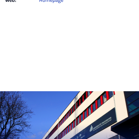
Web:
Homepage