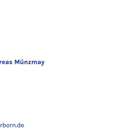
ndreas Münzmay
rborn.de