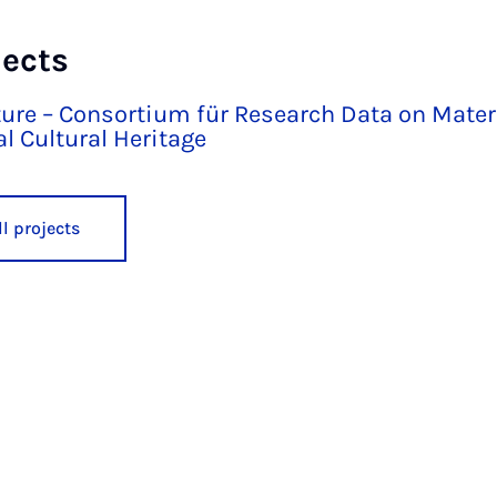
jects
ure – Consortium für Research Data on Mater
l Cultural Heritage
l projects