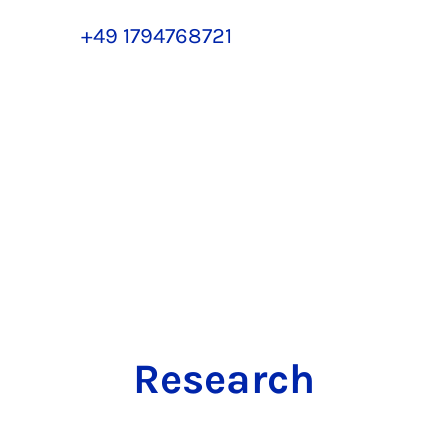
+49 1794768721
Research