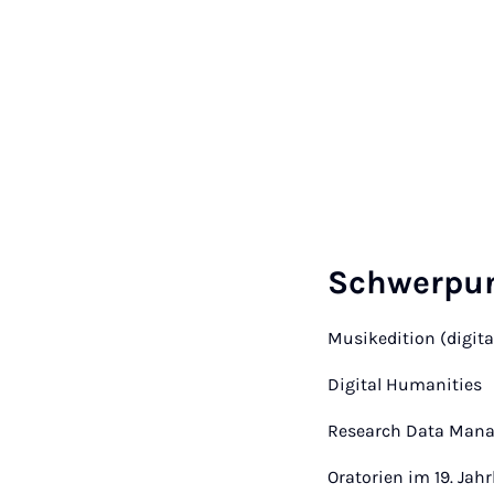
Schwerpu
Musikedition (digita
Digital Humanities
Research Data Man
Oratorien im 19. Jah