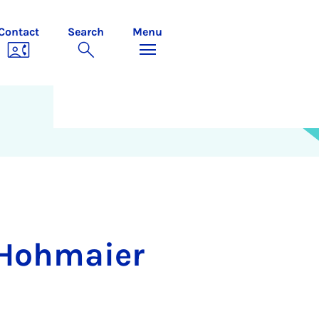
Contact
Search
Menu
-Hohmaier