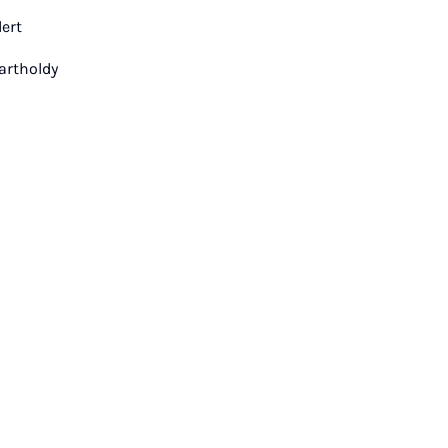
ert
artholdy