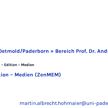
Detmold/Paderborn » Bereich Prof. Dr. A
 – Edition – Medien
tion – Medien (ZenMEM)
martin.albrecht.hohmaier@uni-pade