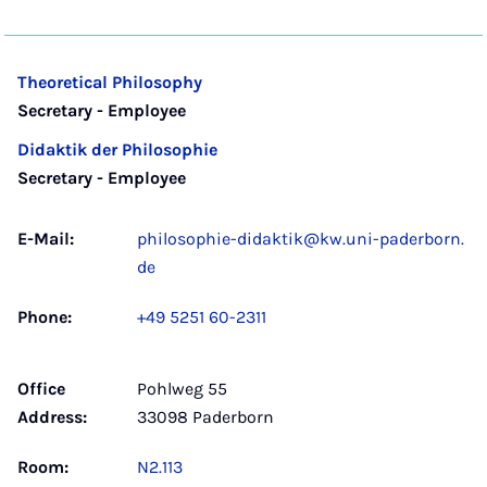
Theoretical Philosophy
Secretary - Employee
Didaktik der Philosophie
Secretary - Employee
E-Mail:
philosophie-didaktik@kw.uni-paderborn.
de
Phone:
+49 5251 60-2311
Office
Pohlweg 55
Address:
33098 Paderborn
Room:
N2.113