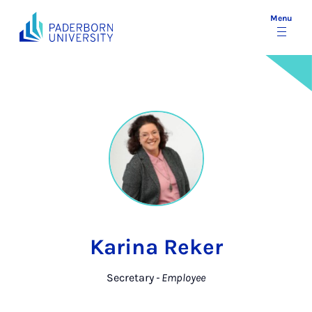
Menu
Karina Reker
Secretary
- Employee