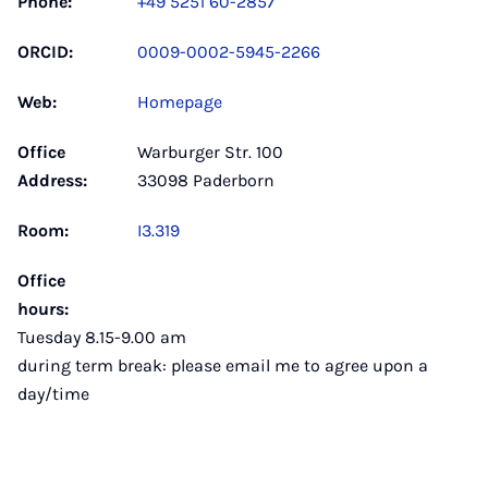
Phone:
+49 5251 60-2857
ORCID:
0009-0002-5945-2266
Web:
Homepage
Office
Warburger Str. 100
Address:
33098 Paderborn
Room:
I3.319
Office
hours:
Tuesday 8.15-9.00 am
during term break: please email me to agree upon a
day/time