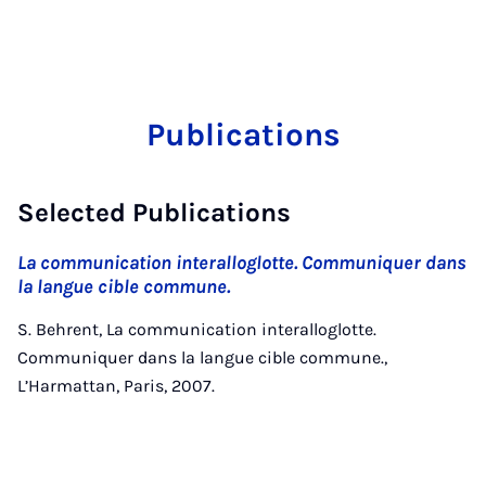
Publications
Selected Publications
La communication interalloglotte. Communiquer dans
la langue cible commune.
S. Behrent, La communication interalloglotte.
Communiquer dans la langue cible commune.,
L’Harmattan, Paris, 2007.