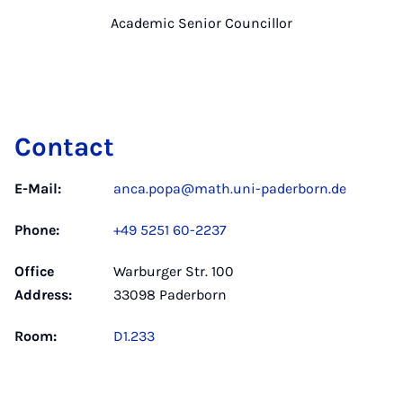
Academic Senior Councillor
Contact
E-Mail:
anca.popa@math.uni-paderborn.de
Phone:
+49 5251 60-2237
Office
Warburger Str. 100
Address:
33098 Paderborn
Room:
D1.233