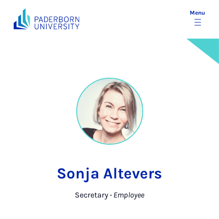
Menu
Sonja Altevers
Secretary
- Employee