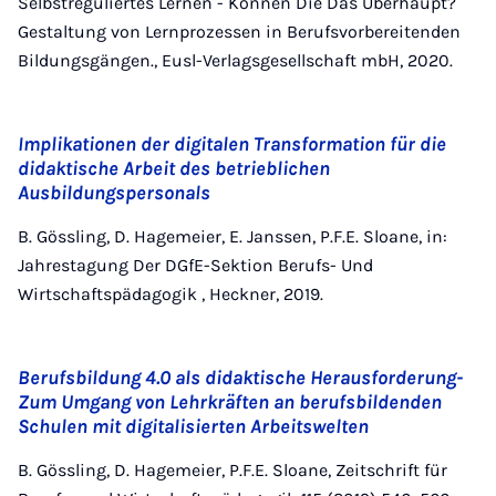
Selbstreguliertes Lernen - Können Die Das Überhaupt?
Gestaltung von Lernprozessen in Berufsvorbereitenden
Bildungsgängen., Eusl-Verlagsgesellschaft mbH, 2020.
Implikationen der digitalen Transformation für die
didaktische Arbeit des betrieblichen
Ausbildungspersonals
B. Gössling, D. Hagemeier, E. Janssen, P.F.E. Sloane, in:
Jahrestagung Der DGfE-Sektion Berufs- Und
Wirtschaftspädagogik , Heckner, 2019.
Berufsbildung 4.0 als didaktische Herausforderung-
Zum Umgang von Lehrkräften an berufsbildenden
Schulen mit digitalisierten Arbeitswelten
B. Gössling, D. Hagemeier, P.F.E. Sloane, Zeitschrift für