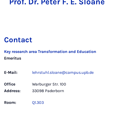
Prof. Dr. Peter F. E. Sloane
Contact
Key research area Transformation and Education
Emeritus
E-Mail:
lehrstuhl.sloane@campus.upb.de
Office
Warburger Str. 100
Address:
33098 Paderborn
Room:
Q1.303