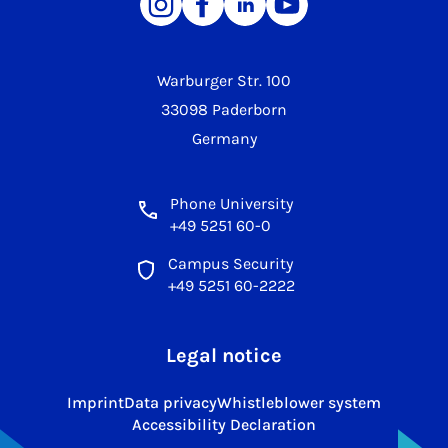
Warburger Str. 100
33098 Paderborn
Germany
Phone University
+49 5251 60-0
Campus Security
+49 5251 60-2222
Legal notice
Imprint
Data privacy
Whistleblower system
Accessibility Declaration