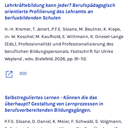
Lehrkräftebildung kann jeder? Berufspädagogisch
orientierte Profilierung des Lehramts an
berfusbildenden Schulen
H.-H. Kremer, T. Jenert, P.F.E. Sloane, M. Beutner, K. Kiepe,
in: W. Koschel, M. Kaufhold, E. Wittmann, K. Driesel-Lange
(Eds.), Professionalität und Professionalisierung des
beruflichen Bildungspersonals. Festschrift für Ulrike
Weyland , wbv, Bielefeld, 2026, pp. 91–112.
DOI
Selbstreguliertes Lernen - Können die das
überhaupt? Gestaltung von Lernprozessen in
berufsvorbereitenden Bildungsgängen.
P.F.E. Sloane, D. Daniel, K. Meier, F. Schwabl, S. Volgmann,