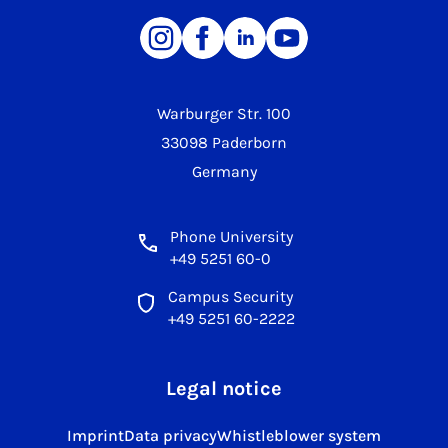
Warburger Str. 100
33098 Paderborn
Germany
Phone University
+49 5251 60-0
Campus Security
+49 5251 60-2222
Legal notice
Imprint
Data privacy
Whistleblower system