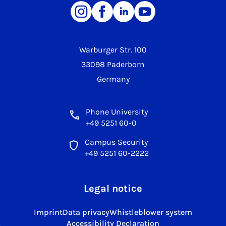
Warburger Str. 100
33098 Paderborn
Germany
Phone University
+49 5251 60-0
Campus Security
+49 5251 60-2222
Legal notice
Imprint
Data privacy
Whistleblower system
Accessibility Declaration