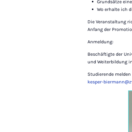
Grundsätze eine
Wo erhalte ich 
Die Veranstaltung r
Anfang der Promotio
Anmeldung:
Beschäftigte der Uni
und Weiterbildung im
Studierende melden s
kesper-biermann@zv