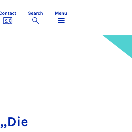
Contact
Search
Menu
 „Die