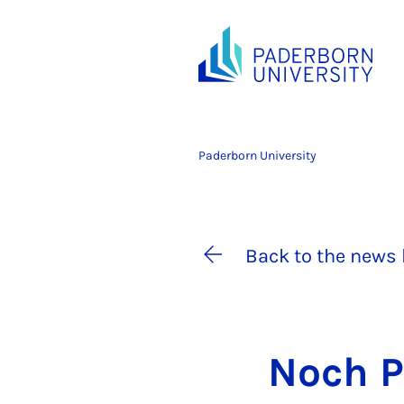
Paderborn University
Back to the news 
Noch P