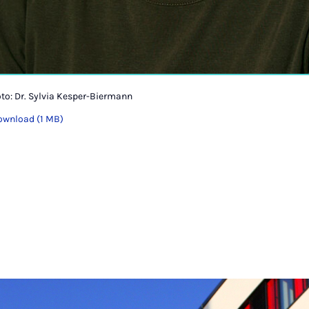
to: Dr. Sylvia Kesper-Biermann
ownload (1 MB)