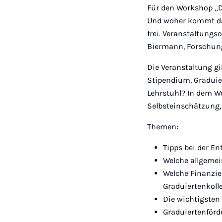
Für den Workshop „D
Und woher kommt das 
frei. Veranstaltungso
Biermann, Forschung
Die Veranstaltung gi
Stipendium, Graduier
Lehrstuhl? In dem W
Selbsteinschätzung, 
Themen:
Tipps bei der E
Welche allgemei
Welche Finanzier
Graduiertenkolle
Die wichtigsten
Graduiertenförd