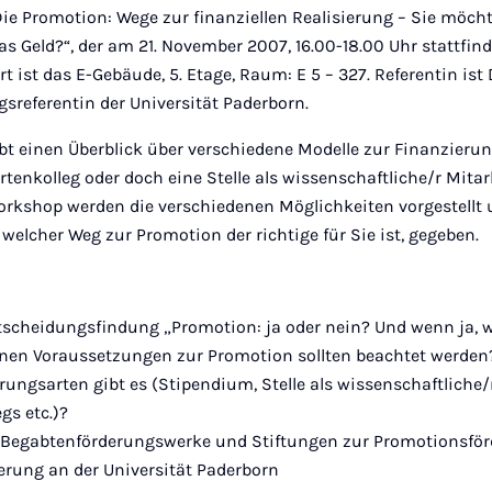
ie Promotion: Wege zur finanziellen Realisierung – Sie möch
Geld?“, der am 21. November 2007, 16.00-18.00 Uhr stattfind
rt ist das E-Gebäude, 5. Etage, Raum: E 5 – 327. Referentin ist 
sreferentin der Universität Paderborn.
bt einen Überblick über verschiedene Modelle zur Finanzierun
tenkolleg oder doch eine Stelle als wissenschaftliche/r Mita
orkshop werden die verschiedenen Möglichkeiten vorgestellt 
welcher Weg zur Promotion der richtige für Sie ist, gegeben.
ntscheidungsfindung „Promotion: ja oder nein? Und wenn ja, 
nen Voraussetzungen zur Promotion sollten beachtet werden
ungsarten gibt es (Stipendium, Stelle als wissenschaftliche/r
gs etc.)?
 Begabtenförderungswerke und Stiftungen zur Promotionsfö
erung an der Universität Paderborn