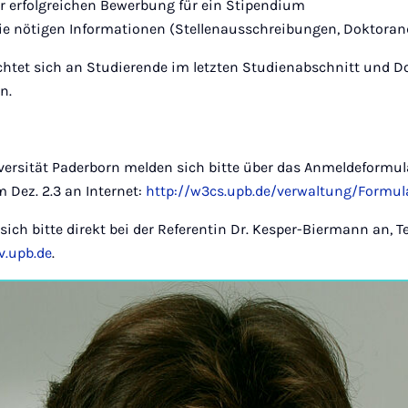
r erfolgreichen Bewerbung für ein Stipendium
die nötigen Informationen (Stellenausschreibungen, Doktoran
ichtet sich an Studierende im letzten Studienabschnitt und
n.
versität Paderborn melden sich bitte über das Anmeldeformula
 Dez. 2.3 an Internet:
http://w3cs.upb.de/verwaltung/Formul
ich bitte direkt bei der Referentin Dr. Kesper-Biermann an, Te
.upb.de
.