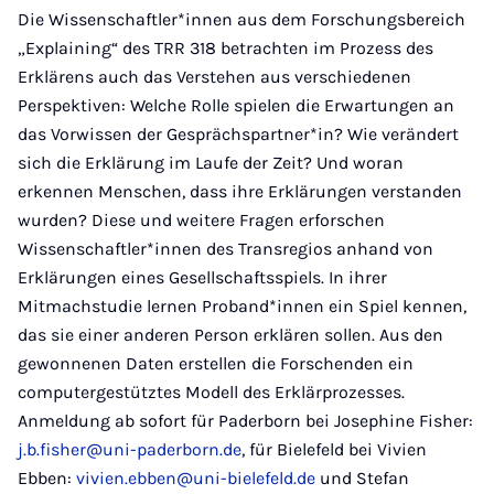
Die Wissenschaftler*innen aus dem Forschungsbereich
„Explaining“ des TRR 318 betrachten im Prozess des
Erklärens auch das Verstehen aus verschiedenen
Perspektiven: Welche Rolle spielen die Erwartungen an
das Vorwissen der Gesprächspartner*in? Wie verändert
sich die Erklärung im Laufe der Zeit? Und woran
erkennen Menschen, dass ihre Erklärungen verstanden
wurden? Diese und weitere Fragen erforschen
Wissenschaftler*innen des Transregios anhand von
Erklärungen eines Gesellschaftsspiels. In ihrer
Mitmachstudie lernen Proband*innen ein Spiel kennen,
das sie einer anderen Person erklären sollen. Aus den
gewonnenen Daten erstellen die Forschenden ein
computergestütztes Modell des Erklärprozesses.
Anmeldung ab sofort für Paderborn bei Josephine Fisher:
j.b.fisher@uni-paderborn.de
, für Bielefeld bei Vivien
Ebben:
vivien.ebben@uni-bielefeld.de
und Stefan