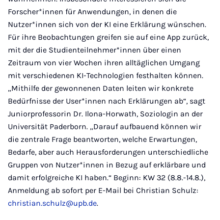
Forscher*innen für Anwendungen, in denen die
Nutzer*innen sich von der KI eine Erklärung wünschen.
Für ihre Beobachtungen greifen sie auf eine App zurück,
mit der die Studienteilnehmer*innen über einen
Zeitraum von vier Wochen ihren alltäglichen Umgang
mit verschiedenen KI-Technologien festhalten können.
„Mithilfe der gewonnenen Daten leiten wir konkrete
Bedürfnisse der User*innen nach Erklärungen ab“, sagt
Juniorprofessorin Dr. Ilona-Horwath, Soziologin an der
Universität Paderborn. „Darauf aufbauend können wir
die zentrale Frage beantworten, welche Erwartungen,
Bedarfe, aber auch Herausforderungen unterschiedliche
Gruppen von Nutzer*innen in Bezug auf erklärbare und
damit erfolgreiche KI haben.“ Beginn: KW 32 (8.8.-14.8.),
Anmeldung ab sofort per E-Mail bei Christian Schulz:
christian.schulz@upb.de
.