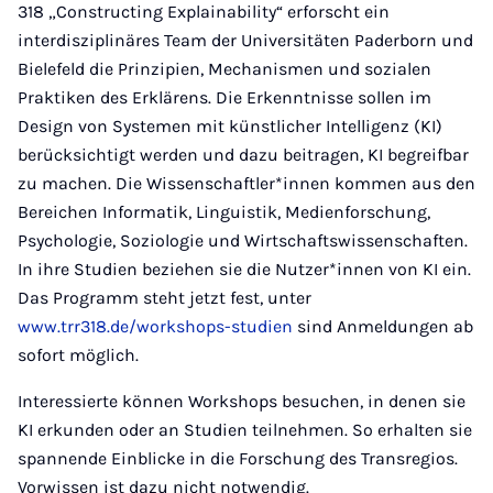
318 „Constructing Explainability“ erforscht ein
interdisziplinäres Team der Universitäten Paderborn und
Bielefeld die Prinzipien, Mechanismen und sozialen
Praktiken des Erklärens. Die Erkenntnisse sollen im
Design von Systemen mit künstlicher Intelligenz (KI)
berücksichtigt werden und dazu beitragen, KI begreifbar
zu machen. Die Wissenschaftler*innen kommen aus den
Bereichen Informatik, Linguistik, Medienforschung,
Psychologie, Soziologie und Wirtschaftswissenschaften.
In ihre Studien beziehen sie die Nutzer*innen von KI ein.
Das Programm steht jetzt fest, unter
www.trr318.de/workshops-studien
sind Anmeldungen ab
sofort möglich.
Interessierte können Workshops besuchen, in denen sie
KI erkunden oder an Studien teilnehmen. So erhalten sie
spannende Einblicke in die Forschung des Transregios.
Vorwissen ist dazu nicht notwendig.