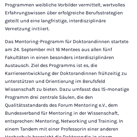
Programmen weibliche Vorbilder vermittelt, wertvolles
Erfahrungswissen über erfolgreiche Berufsstrategien
geteilt und eine langfristige, interdisziplinäre
Vernetzung initiiert.
Das Mentoring-Programm für Doktorandinnen startete
am 24. September mit 16 Mentees aus allen fünf
Fakultäten in einen besonders interdisziplinären
Austausch. Ziel des Programms ist es, die
Karriereentwicklung der Doktorandinnen frühzeitig zu
unterstützen und Orientierung im Berufsfeld
Wissenschaft zu bieten. Dazu umfasst das 15-monatige
Programm drei zentrale Säulen, die den
Qualitätsstandards des Forum Mentoring e.V., dem
Bundesverband für Mentoring in der Wissenschaft,
entsprechen: Mentoring, Networking und Training. In
einem Tandem mit einer Professorin einer anderen
Hochschule bespricht die Doktorandin in einem