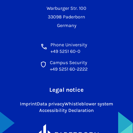
Warburger Str. 100
33098 Paderborn
Germany
Phone University
+49 5251 60-0
Campus Security
+49 5251 60-2222
Legal notice
Imprint
Data privacy
Whistleblower system
Accessibility Declaration