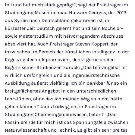
toll und hat mich stark geprägt“, sagt der Preisträger im
Studiengang Maschinenbau Hussam Georges, der 2013
aus Syrien nach Deutschland gekommen ist, in
kürzester Zeit Deutsch gelernt hat und sein Bachelor-
sowie Masterstudium mit hervorragendem Abschluss
absolviert hat. Auch Preisträger Steven Koppert, der
inzwischen im Bereich der künstlichen Intelligenz in der
Regelungstechnik promoviert, denkt gerne an den
Beginn seiner Studienzeit zurück: „Das Lehrangebot ist
wirklich umfangreich und die ingenieurstechnische
Ausbildung äußerst vielfältig. Ich bin dankbar für so ein
breitgefächertes Angebot in den unterschiedlichen
Lehrstühlen, ohne das ich meinen Weg so nicht hätte
gehen können.“ Janis Ludwig, erster Preisträger im
Studiengang Chemieingenieurwesen, betont: „Das
Faszinierende für mich ist das Spannungsfeld zwischen
Naturwissenschaft und Technik. Es gibt ein sehr breites