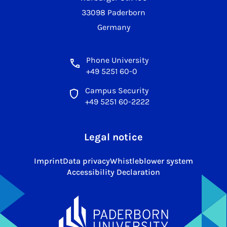
33098 Paderborn
Germany
Phone University
+49 5251 60-0
Campus Security
+49 5251 60-2222
Legal notice
Imprint
Data privacy
Whistleblower system
Accessibility Declaration