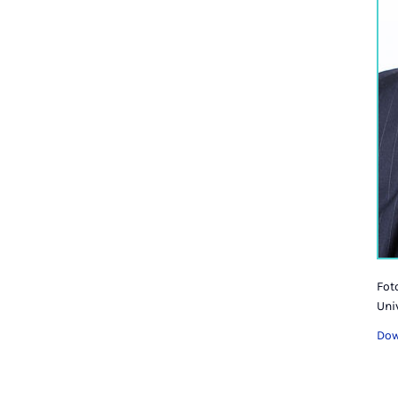
Foto
Uni
Dow