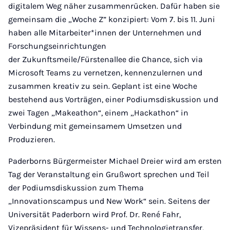
digitalem Weg näher zusammenrücken. Dafür haben sie
gemeinsam die „Woche Z” konzipiert: Vom 7. bis 11. Juni
haben alle Mitarbeiter*innen der Unternehmen und
Forschungseinrichtungen
der Zukunftsmeile/Fürstenallee die Chance, sich via
Microsoft Teams zu vernetzen, kennenzulernen und
zusammen kreativ zu sein. Geplant ist eine Woche
bestehend aus Vorträgen, einer Podiumsdiskussion und
zwei Tagen „Makeathon“, einem „Hackathon“ in
Verbindung mit gemeinsamem Umsetzen und
Produzieren.
Paderborns Bürgermeister Michael Dreier wird am ersten
Tag der Veranstaltung ein Grußwort sprechen und Teil
der Podiumsdiskussion zum Thema
„Innovationscampus und New Work“ sein. Seitens der
Universität Paderborn wird Prof. Dr. René Fahr,
Vizepräsident für Wissens- und Technologietransfer,