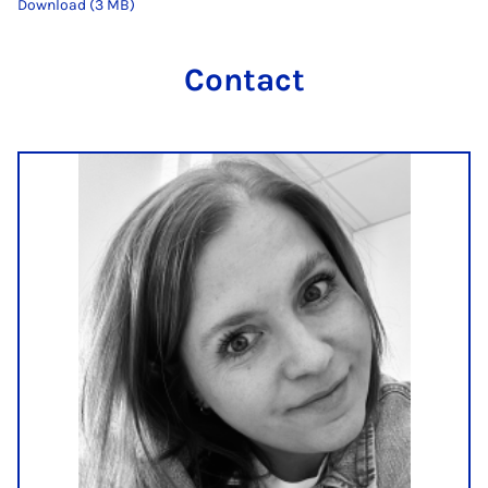
Download (3 MB)
Contact