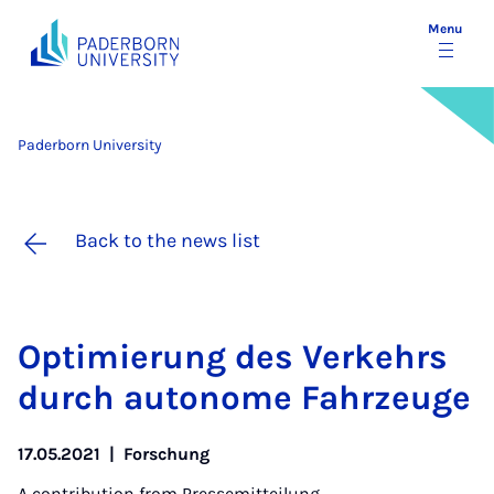
Menu
Paderborn University
Back to the news list
Op­ti­mier­ung des Verkehrs
durch autonome Fahrzeuge
17.05.2021
|
Forschung
A contribution from
Pressemitteilung