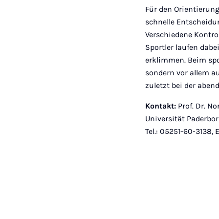
Für den Orientierung
schnelle Entscheidu
Verschiedene Kontrol
Sportler laufen dab
erklimmen. Beim spor
sondern vor allem a
zuletzt bei der abe
Kontakt:
Prof. Dr. No
Universität Paderbo
Tel.: 05251-60-3138, 