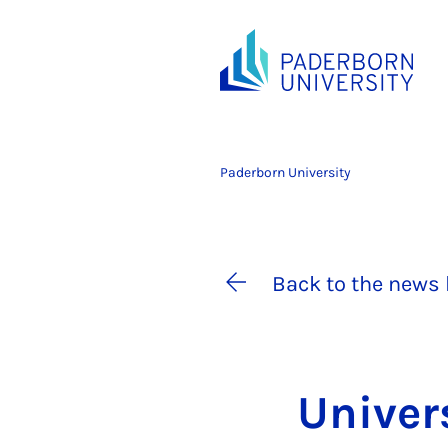
Paderborn University
Back to the news 
Uni­ver