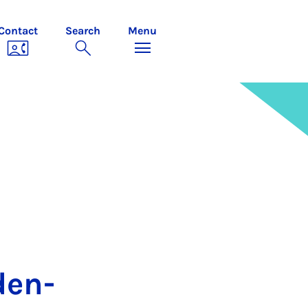
Contact
Search
Menu
den­