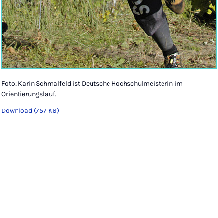
Foto: Karin Schmalfeld ist Deutsche Hochschulmeisterin im
Orientierungslauf.
Download (757 KB)