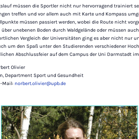
slauf müssen die Sportler nicht nur hervorragend trainiert s
ngen treffen und vor allem auch mit Karte und Kompass um
lpunkte müssen passiert werden, wobei die Route nicht vorge
ei über unebenen Boden durch Waldgelände oder müssen auch
tlichen Vergleich der Universitäten ging es aber nicht nur u
uch um den Spaß unter den Studierenden verschiedener Hoch
ndlichen Abschlussfeier auf dem Campus der Uni Darmstadt im
rbert Olivier
rn, Department Sport und Gesundheit
E-Mail:
norbert.olivier@upb.de