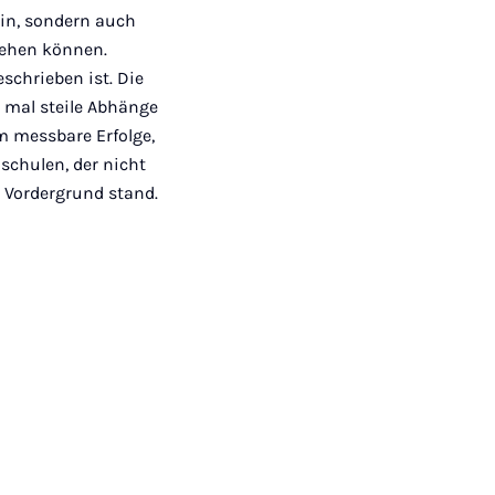
ein, sondern auch
gehen können.
schrieben ist. Die
 mal steile Abhänge
m messbare Erfolge,
schulen, der nicht
 Vordergrund stand.