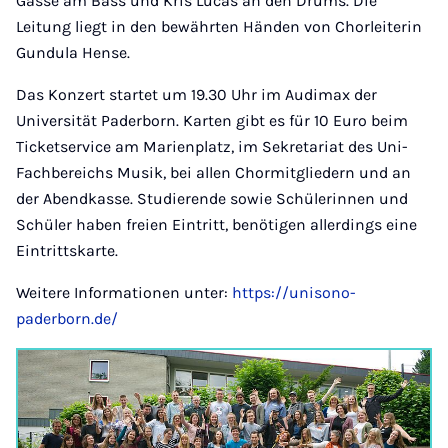
Gasse am Bass und Kris Lucas an den Drums. Die
Leitung liegt in den bewährten Händen von Chorleiterin
Gundula Hense.
Das Konzert startet um 19.30 Uhr im Audimax der
Universität Paderborn. Karten gibt es für 10 Euro beim
Ticketservice am Marienplatz, im Sekretariat des Uni-
Fachbereichs Musik, bei allen Chormitgliedern und an
der Abendkasse. Studierende sowie Schülerinnen und
Schüler haben freien Eintritt, benötigen allerdings eine
Eintrittskarte.
Weitere Informationen unter:
https://unisono-
paderborn.de/