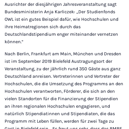
Ausrichter der diesjährigen Jahresveranstaltung sagt
Bundesministerin Anja Karliczek: „Der Studienfonds
OWL ist ein gutes Beispiel dafür, wie Hochschulen und
ihre Heimatregionen sich durch das
Deutschlandstipendium enger miteinander vernetzen
können.“
Nach Berlin, Frankfurt am Main, München und Dresden
ist im September 2019 Bielefeld Austragungsort der
Veranstaltung, zu der jährlich rund 350 Gäste aus ganz
Deutschland anreisen. Vertreterinnen und Vertreter der
Hochschulen, die die Umsetzung des Programms an den
Hochschulen verantworten, Förderer, die sich an den
vielen Standorten für die Finanzierung der Stipendien
an ihren regionalen Hochschulen engagieren, und
natürlich Stipendiatinnen und Stipendiaten, die das
Programm mit Leben füllen, werden für zwei Tage zu
Gast in Bielefeld sein. „Es freut uns sehr, dass das BMBF