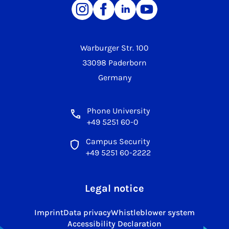
Warburger Str. 100
33098 Paderborn
Germany
Phone University
+49 5251 60-0
Campus Security
+49 5251 60-2222
Legal notice
Imprint
Data privacy
Whistleblower system
Accessibility Declaration