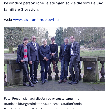
besondere persönliche Leistungen sowie die soziale und
familiäre Situation.
Web:
www.studienfonds-owl.de
Foto: Freuen sich auf die Jahresveranstaltung mit
Bundesbildungsministerin Karliczek: Studienfonds-