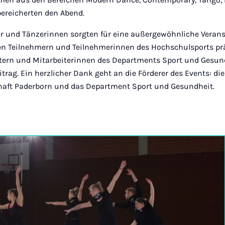
bereicherten den Abend.
r und Tänzerinnen sorgten für eine außergewöhnliche Verans
n Teilnehmern und Teilnehmerinnen des Hochschulsports prä
tern und Mitarbeiterinnen des Departments Sport und Gesun
trag. Ein herzlicher Dank geht an die Förderer des Events: die
chaft Paderborn und das Department Sport und Gesundheit.