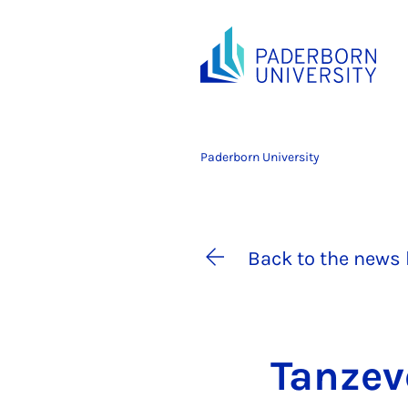
Paderborn University
Back to the news 
Tan­ze