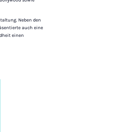
taltung. Neben den
sentierte auch eine
dheit einen