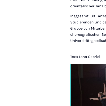
orientalischer Tanz 
Insgesamt 130 Tänze
Studierenden und de
Gruppe von Mitarbei
choreografischen Bei
Universitätsgesells
Text: Lena Gabriel