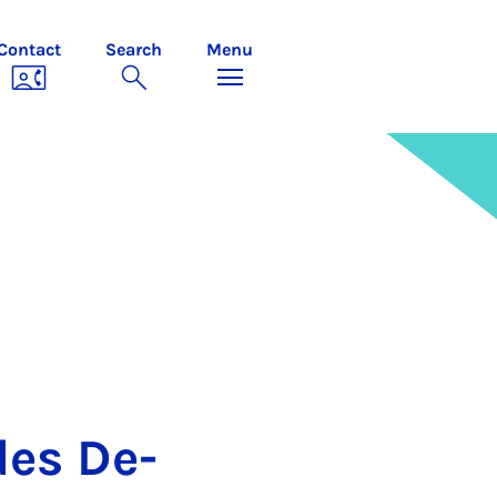
Contact
Search
Menu
des De­