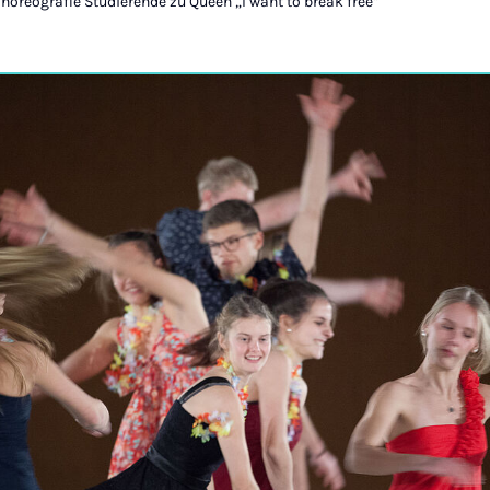
Choreografie Studierende zu Queen „I want to break free“