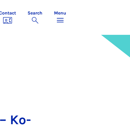
Contact
Search
Menu
 – Ko­