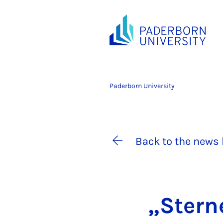
Paderborn University
Back to the news 
„Sterne