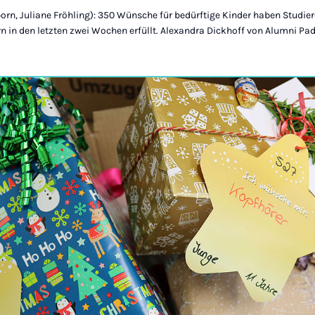
born, Juliane Fröhling): 350 Wünsche für bedürftige Kinder haben Studie
rn in den letzten zwei Wochen erfüllt. Alexandra Dickhoff von Alumni Pa