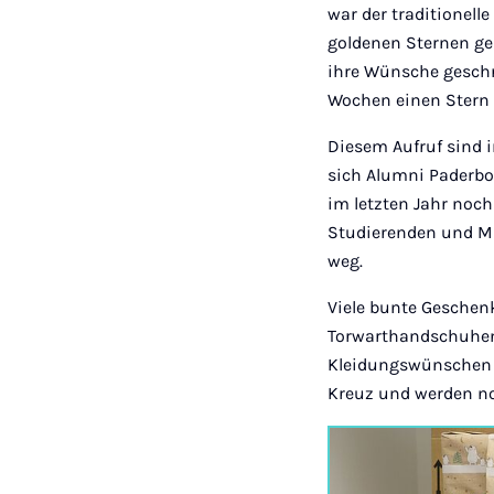
war der traditionel
goldenen Sternen ge
ihre Wünsche geschri
Wochen einen Stern
Diesem Aufruf sind 
sich Alumni Paderbo
im letzten Jahr noc
Studierenden und Mit
weg.
Viele bunte Gesche
Torwarthandschuhen 
Kleidungswünschen i
Kreuz und werden no