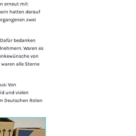
n erneut mit
born hatten darauf
vergangenen zwei
. Dafür bedanken
ilnehmern. Waren es
chenkewünsche von
 waren alle Sterne
us: Von
id und vielen
um Deutschen Roten