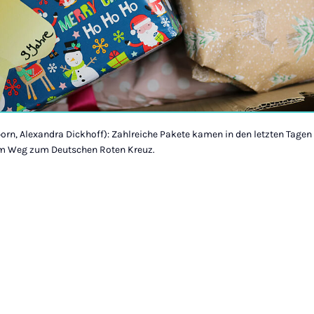
born, Alexandra Dickhoff): Zahlreiche Pakete kamen in den letzten Tage
dem Weg zum Deutschen Roten Kreuz.