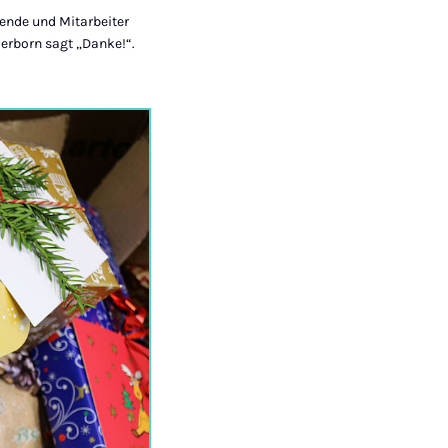
rende und Mitarbeiter
derborn sagt „Danke!“.