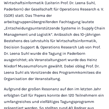
Wirtschaftsinformatik (Leiterin Prof. Dr. Leena Suhl,
Paderborn) der Gesellschaft für Operations Research e. V.
(GOR) statt. Das Thema der
arbeitsgruppenübergreifenden Fachtagung lautete
„Entscheidungsunterstützende Systeme in Supply Chain
Management und Logistik“. Anlässlich des 10-jährigen
Bestehens des Lehrstuhls für Wirtschaftsinformatik,
Decision Support & Operations Research Lab von Prof.
Dr. Leena Suhl wurde die Tagung in Paderborn
ausgerichtet; als Veranstaltungsort wurde das Heinz
Nixdorf MuseumsForum gewählt. Dabei oblag Prof. Dr.
Leena Suhl als Vorsitzende des Programmkomitees die
Organisation der Veranstaltung.
Aufgrund der großen Resonanz auf den im letzten Jahr
erfolgten Call für Papers konnte den 120 Teilnehmern ein
umfangreiches und vielfältiges Tagungsprogramm
präsentiert werden. So stellten rund 40 Redner aus