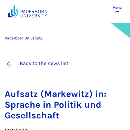
Menu
Paderborn University
Back to the news list
Auf­satz (Marke­witz) in:
Sprache in Politik und
Gesell­schaft