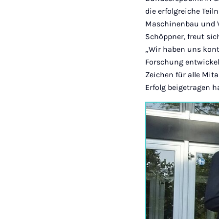
die erfolgreiche Te
Maschinenbau und Ve
Schöppner, freut sic
„Wir haben uns kont
Forschung entwickel
Zeichen für alle Mi
Erfolg beigetragen h