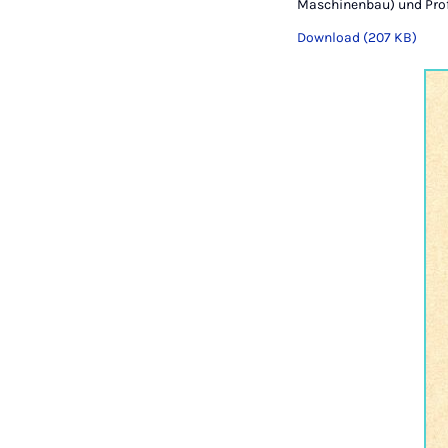
Maschinenbau) und Prof.
Download (207 KB)