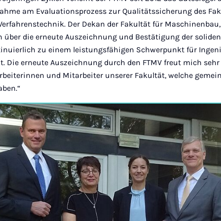
ilnahme am Evaluationsprozess zur Qualitätssicherung des Fak
rfahrenstechnik. Der Dekan der Fakultät für Maschinenbau, P
h über die erneute Auszeichnung und Bestätigung der soliden 
inuierlich zu einem leistungsfähigen Schwerpunkt für Inge
t. Die erneute Auszeichnung durch den FTMV freut mich sehr 
tarbeiterinnen und Mitarbeiter unserer Fakultät, welche geme
aben.“