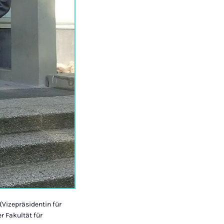
f (Vizepräsidentin für
r Fakultät für