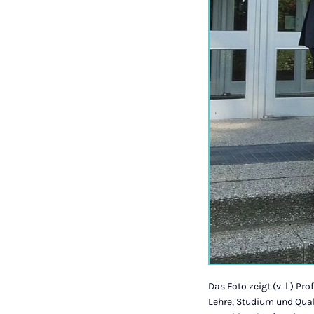
Das Foto zeigt (v. l.) Pr
Lehre, Studium und Qual