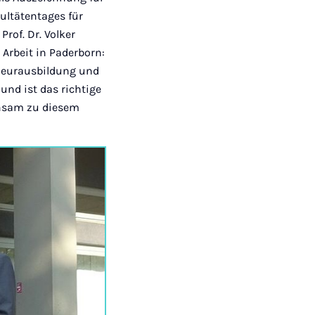
ultätentages für
rof. Dr. Volker
Arbeit in Paderborn:
nieurausbildung und
und ist das richtige
insam zu diesem