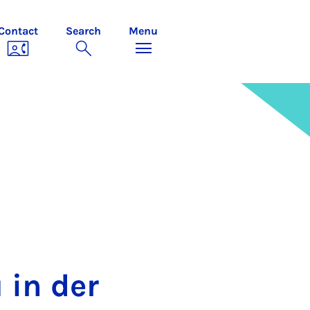
Contact
Search
Menu
 in der