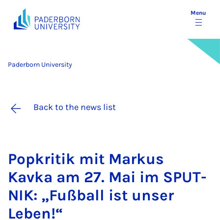
Menu
Paderborn University
Back to the news list
Pop­kritik mit Markus
Kavka am 27. Mai im SPUT­
NIK: „Fußball ist un­ser
Leben!“