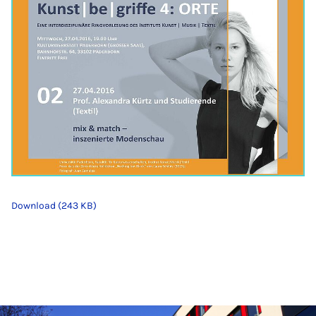
Download (243 KB)