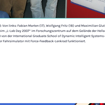
): Von links: Fabian Marten (17), Wolfgang Fritz (18) und Maximilian Glu
eim „L-Lab Day 2007“ im Forschungszentrum auf dem Gelände der Hell
) von der International Graduate School of Dynamic Intelligent Systems 
der Fahrsimulator mit Force-Feedback-Lenkrad funktioniert.