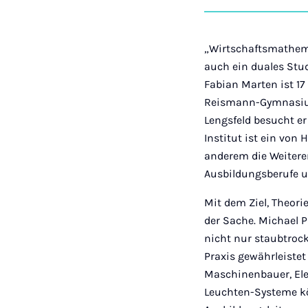
„Wirtschaftsmathema
auch ein duales Stud
Fabian Marten ist 17
Reismann-Gymnasium
Lengsfeld besucht e
Institut ist ein von
anderem die Weitere
Ausbildungsberufe un
Mit dem Ziel, Theori
der Sache. Michael P
nicht nur staubtrock
Praxis gewährleistet 
Maschinenbauer, Ele
Leuchten-Systeme kö