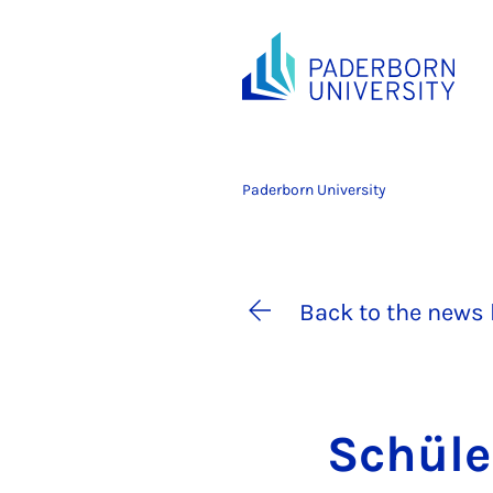
Paderborn University
Back to the news 
Schüler