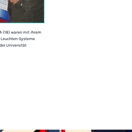
th (18) waren mit ihrem
a Leuchten-Systeme
der Universität