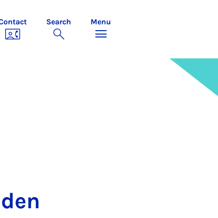
Contact
Search
Menu
 den