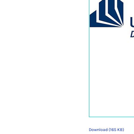
Download (165 KB)