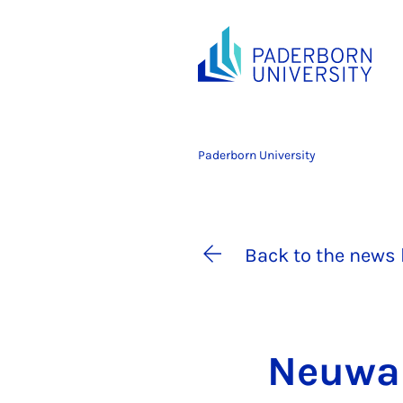
Paderborn University
Back to the news 
Neuwah