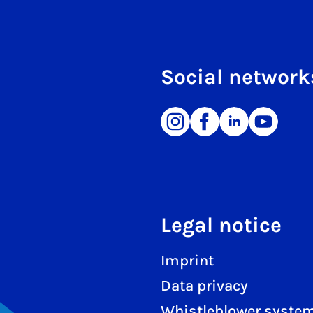
Social network
Legal notice
Imprint
Data privacy
Whistleblower syste