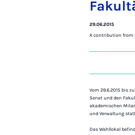
Fak­ult
29.06.2015
A contribution from
Vom 29.6.2015 bis zu
Senat und den Fakul
akademischen Mitarb
und Verwaltung statt
Das Wahllokal befin