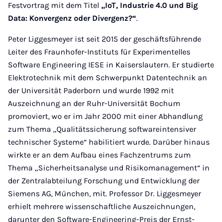
Festvortrag mit dem Titel
„IoT, Industrie 4.0 und Big
Data: Konvergenz oder Divergenz?“
.
Peter Liggesmeyer ist seit 2015 der geschäftsführende
Leiter des Fraunhofer-Instituts für Experimentelles
Software Engineering IESE in Kaiserslautern. Er studierte
Elektrotechnik mit dem Schwerpunkt Datentechnik an
der Universität Paderborn und wurde 1992 mit
Auszeichnung an der Ruhr-Universität Bochum
promoviert, wo er im Jahr 2000 mit einer Abhandlung
zum Thema „Qualitätssicherung softwareintensiver
technischer Systeme“ habilitiert wurde. Darüber hinaus
wirkte er an dem Aufbau eines Fachzentrums zum
Thema „Sicherheitsanalyse und Risikomanagement“ in
der Zentralabteilung Forschung und Entwicklung der
Siemens AG, München, mit. Professor Dr. Liggesmeyer
erhielt mehrere wissenschaftliche Auszeichnungen,
darunter den Software-Engineering-Preis der Ernst-