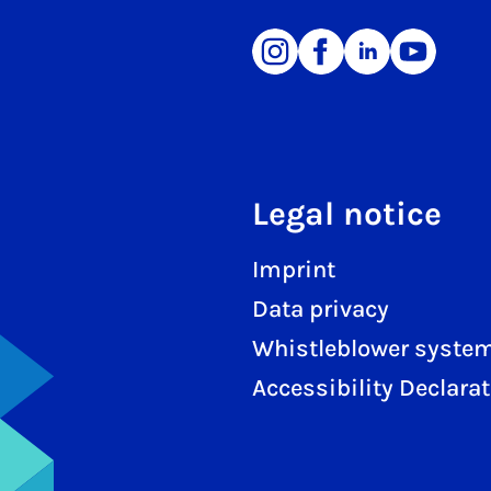
Legal notice
Imprint
Data privacy
Whistleblower syste
Accessibility Declara