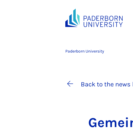
Paderborn University
Back to the news 
Ge­mei