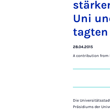
stärke
Uni und
tagten
28.04.2015
A contribution from
Die Universitätssta
Präsidiums der Univ