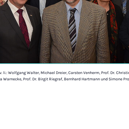
. li.: Wolfgang Walter, Michael Dreier, Carsten Venherm, Prof. Dr. Christin
a Warnecke, Prof. Dr. Birgit Riegraf, Bernhard Hartmann und Simone Pr