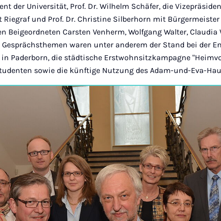
dent der Universität, Prof. Dr. Wilhelm Schäfer, die Vizepräsi
git Riegraf und Prof. Dr. Christine Silberhorn mit Bürgermeiste
en Beigeordneten Carsten Venherm, Wolfgang Walter, Claudi
 Gesprächsthemen waren unter anderem der Stand bei der En
 in Paderborn, die städtische Erstwohnsitzkampagne "Heimvor
tudenten sowie die künftige Nutzung des Adam-und-Eva-Hau