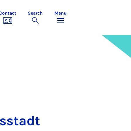
Contact
Search
Menu
tsstadt