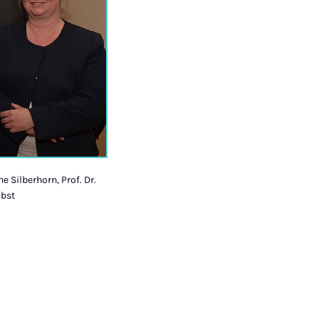
e Silberhorn, Prof. Dr.
obst