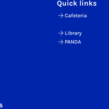
Quick links
Cafeteria
Library
PANDA
s