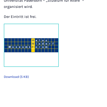
Universität Paderborn – „Studium für Ältere“ –
organisiert wird.
Der Eintritt ist frei.
Download (5 KB)