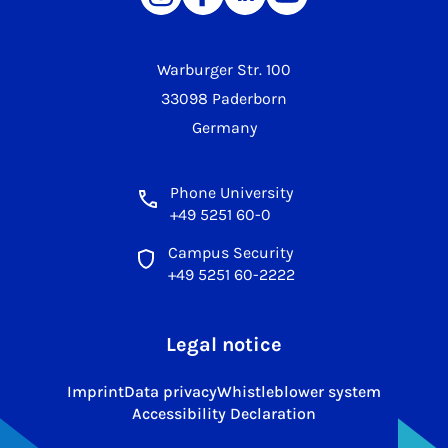
Warburger Str. 100
33098 Paderborn
Germany
Phone University
+49 5251 60-0
Campus Security
+49 5251 60-2222
Legal notice
Imprint
Data privacy
Whistleblower system
Accessibility Declaration