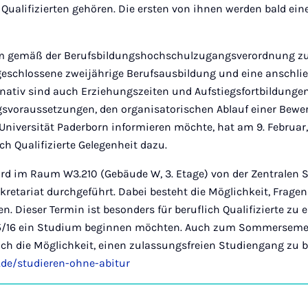
 Qualifizierten gehören. Die ersten von ihnen werden bald ei
m gemäß der Berufsbildungshochschulzugangsverordnung zu 
eschlossene zweijährige Berufsausbildung und eine anschlie
ernativ sind auch Erziehungszeiten und Aufstiegsfortbildunge
gsvoraussetzungen, den organisatorischen Ablauf einer Bew
niversität Paderborn informieren möchte, hat am 9. Februar,
ch Qualifizierte Gelegenheit dazu.
ird im Raum W3.210 (Gebäude W, 3. Etage) von der Zentralen
etariat durchgeführt. Dabei besteht die Möglichkeit, Fragen 
en. Dieser Termin ist besonders für beruflich Qualifizierte zu
5/16 ein Studium beginnen möchten. Auch zum Sommersemes
h die Möglichkeit, einen zulassungsfreien Studiengang zu b
.de/studieren-ohne-abitur