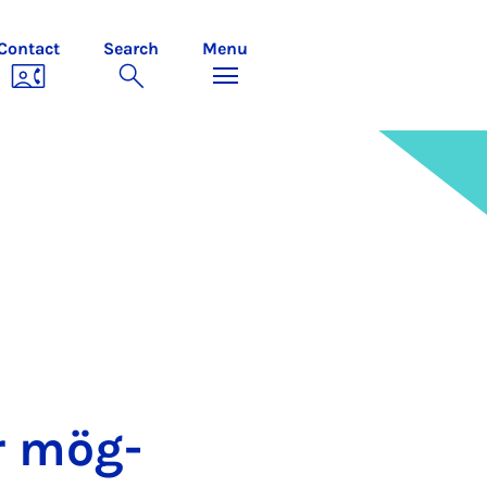
Contact
Search
Menu
ur mög­