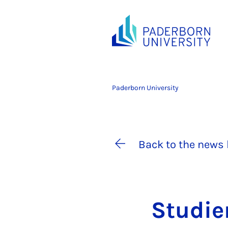
Paderborn University
Back to the news 
Stud­ie