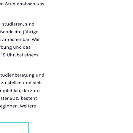
nen Studienabschluss
studieren, sind
ßende dreijährige
n anrechenbar. Wer
erbung und das
 18 Uhr, bei einem
 Studienberatung und
zu stellen und sich
 empfehlen, die zum
ter 2015 besteht
eginnen. Weitere