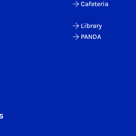
Cafeteria
Library
PANDA
s