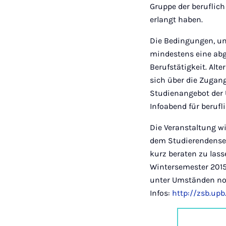
Gruppe der beruflich
erlangt haben.
Die Bedingungen, u
mindestens eine abg
Berufstätigkeit. Alt
sich über die Zugan
Studienangebot der U
Infoabend für berufli
Die Veranstaltung w
dem Studierendensekr
kurz beraten zu lass
Wintersemester 201
unter Umständen noc
Infos:
http://zsb.upb