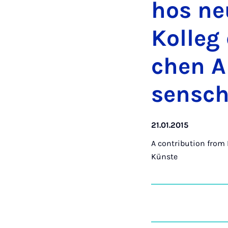
hos ne
Kolleg 
chen A
sensch
21.01.2015
A contribution from
Künste