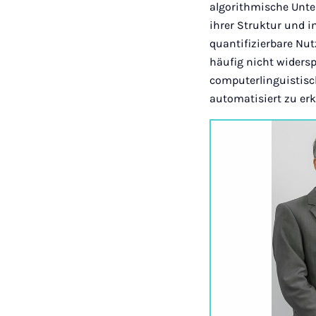
algorithmische Unte
ihrer Struktur und 
quantifizierbare Nu
häufig nicht widers
computerlinguistisc
automatisiert zu erk