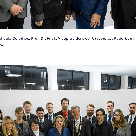
ichaela Geierhos, Prof. Dr. Frick, Vizepräsident der Universität Paderborn, 
ze.