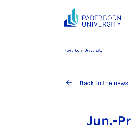
Paderborn University
Back to the news 
Jun.-Pr