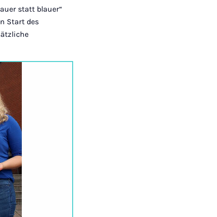
auer statt blauer“
en Start des
ätzliche