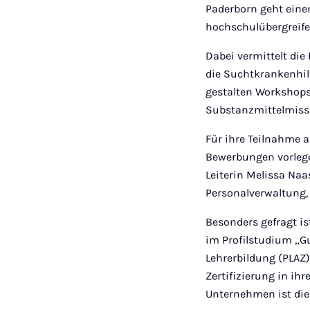
Paderborn geht eine
hochschulübergreife
Dabei vermittelt di
die Suchtkrankenhil
gestalten Workshops
Substanzmittelmissb
Für ihre Teilnahme a
Bewerbungen vorlege
Leiterin Melissa Naa
Personalverwaltung, 
Besonders gefragt is
im Profilstudium „G
Lehrerbildung (PLAZ
Zertifizierung in ih
Unternehmen ist die