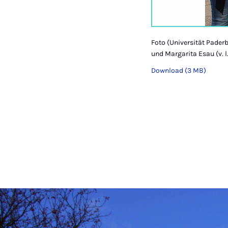
Foto (Universität Pader
und Margarita Esau (v. l.
Download (3 MB)