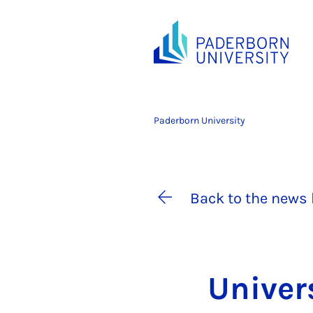
Paderborn University
Back to the news 
Uni­ver