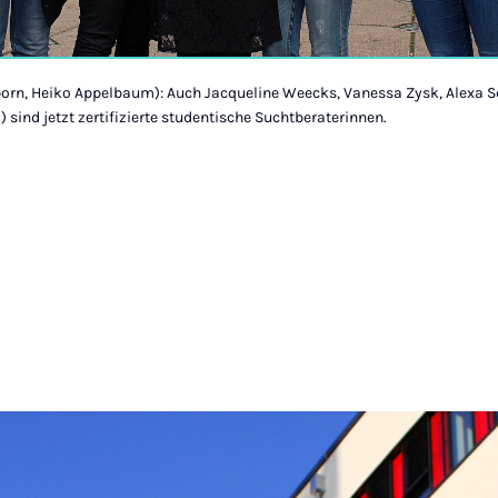
born, Heiko Appelbaum): Auch Jacqueline Weecks, Vanessa Zysk, Alexa S
) sind jetzt zertifizierte studentische Suchtberaterinnen.