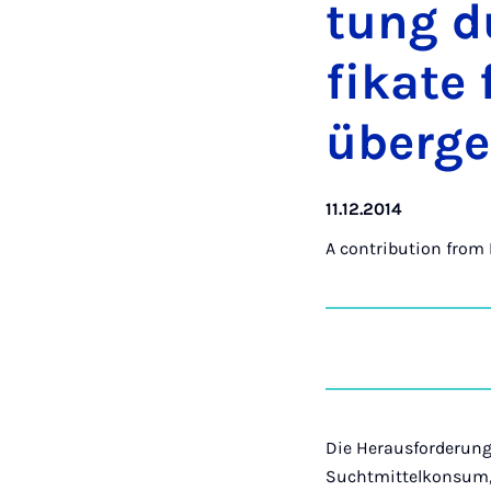
tung du
fikate 
überg
11.12.2014
A contribution from
Die Herausforderung
Suchtmittelkonsum, 