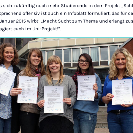
ss sich zukünftig noch mehr Studierende in dem Projekt „Schl
rechend offensiv ist auch ein Infoblatt formuliert, das für d
Januar 2015 wirbt: „Macht Sucht zum Thema und erlangt zus
agiert euch im Uni-Projekt!“.