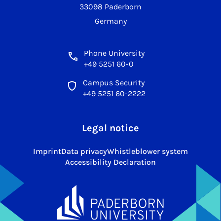
33098 Paderborn
Germany
Phone University
+49 5251 60-0
Campus Security
+49 5251 60-2222
Legal notice
Imprint
Data privacy
Whistleblower system
Accessibility Declaration