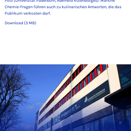
Foto (Universität Paderborn, Adelheid Rutenburges): Manche
Chemie-Fragen führen auch zu kulinarischen Antworten, die das
Publikum verkosten darf.
Download (3 MB)