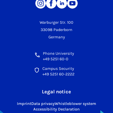
Warburger Str. 100
33098 Paderborn
Germany
Phone University
+49 5251 60-0
Campus Security
+49 5251 60-2222
Legal notice
Imprint
Data privacy
Whistleblower system
Accessibility Declaration