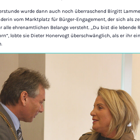
erstunde wurde dann auch noch überraschend Birgitt Lammer
derin vom Marktplatz für Bürger-Engagement, der sich als ze
ür alle ehrenamtlichen Belange versteht. „Du bist die lebende
n“, lobte sie Dieter Honervogt überschwänglich, als er ihr 
e.