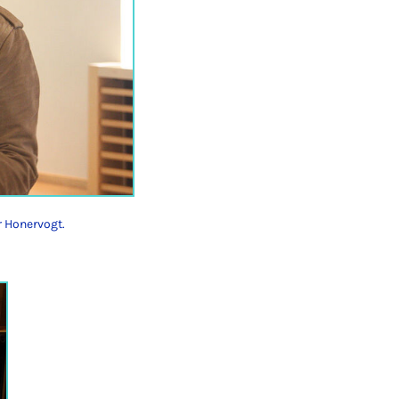
r Honervogt.