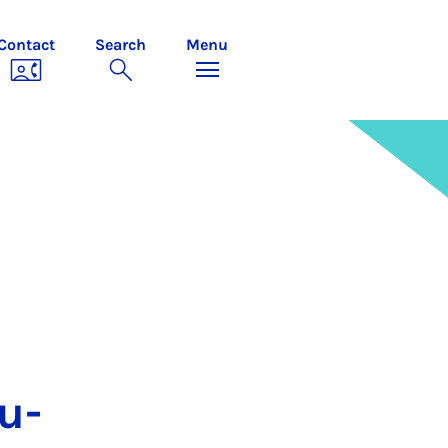
Contact
Search
Menu
tu­