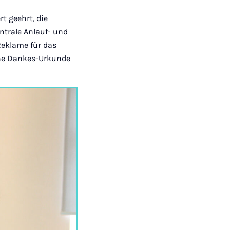
t geehrt, die
ntrale Anlauf- und
 Reklame für das
eine Dankes-Urkunde