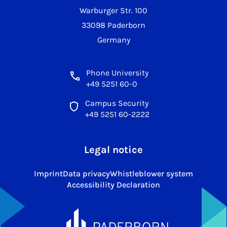
Warburger Str. 100
33098 Paderborn
Germany
Phone University
+49 5251 60-0
Campus Security
+49 5251 60-2222
Legal notice
Imprint
Data privacy
Whistleblower system
Accessibility Declaration