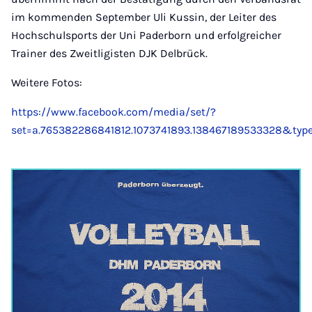
im kommenden September Uli Kussin, der Leiter des
Hochschulsports der Uni Paderborn und erfolgreicher
Trainer des Zweitligisten DJK Delbrück.
Weitere Fotos:
https://www.facebook.com/media/set/?
set=a.765382286841812.1073741893.138467189533328&type