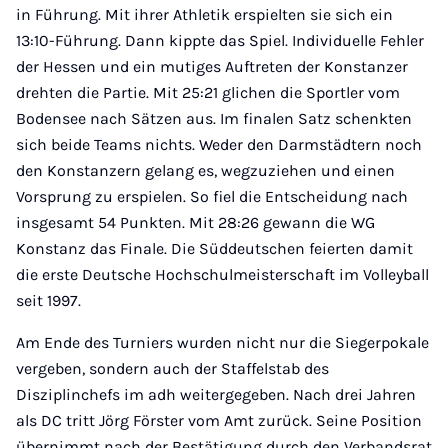
in Führung. Mit ihrer Athletik erspielten sie sich ein
13:10-Führung. Dann kippte das Spiel. Individuelle Fehler
der Hessen und ein mutiges Auftreten der Konstanzer
drehten die Partie. Mit 25:21 glichen die Sportler vom
Bodensee nach Sätzen aus. Im finalen Satz schenkten
sich beide Teams nichts. Weder den Darmstädtern noch
den Konstanzern gelang es, wegzuziehen und einen
Vorsprung zu erspielen. So fiel die Entscheidung nach
insgesamt 54 Punkten. Mit 28:26 gewann die WG
Konstanz das Finale. Die Süddeutschen feierten damit
die erste Deutsche Hochschulmeisterschaft im Volleyball
seit 1997.
Am Ende des Turniers wurden nicht nur die Siegerpokale
vergeben, sondern auch der Staffelstab des
Disziplinchefs im adh weitergegeben. Nach drei Jahren
als DC tritt Jörg Förster vom Amt zurück. Seine Position
übernimmt nach der Bestätigung durch den Verbandsrat