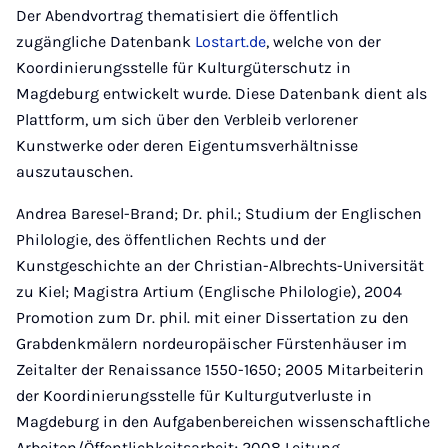
Der Abendvortrag thematisiert die öffentlich
zugängliche Datenbank
Lostart.de
, welche von der
Koordinierungsstelle für Kulturgüterschutz in
Magdeburg entwickelt wurde. Diese Datenbank dient als
Plattform, um sich über den Verbleib verlorener
Kunstwerke oder deren Eigentumsverhältnisse
auszutauschen.
Andrea Baresel-Brand; Dr. phil.; Studium der Englischen
Philologie, des öffentlichen Rechts und der
Kunstgeschichte an der Christian-Albrechts-Universität
zu Kiel; Magistra Artium (Englische Philologie), 2004
Promotion zum Dr. phil. mit einer Dissertation zu den
Grabdenkmälern nordeuropäischer Fürstenhäuser im
Zeitalter der Renaissance 1550-1650; 2005 Mitarbeiterin
der Koordinierungsstelle für Kulturgutverluste in
Magdeburg in den Aufgabenbereichen wissenschaftliche
Arbeiten/Öffentlichkeitsarbeit; 2008 Leitung